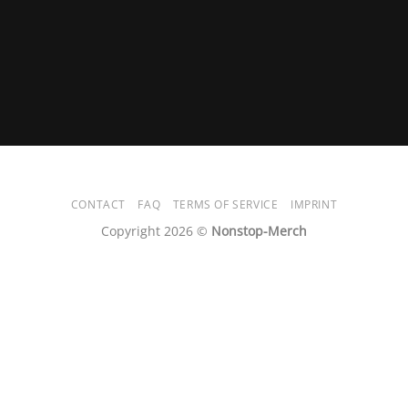
CONTACT
FAQ
TERMS OF SERVICE
IMPRINT
Copyright 2026 ©
Nonstop-Merch