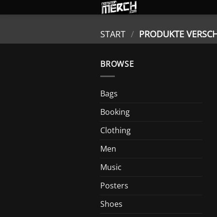
Zum
Inhalt
springen
START
/
PRODUKTE VERSCH
BROWSE
Bags
Booking
Clothing
Men
Music
Posters
Shoes